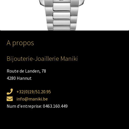
A propos
Bijouterie-Joaillerie Maniki
Route de Landen, 78
4280 Hannut
+32(0)19/51.20.95
info@maniki.be
Num d'entreprise: 0463.160.449