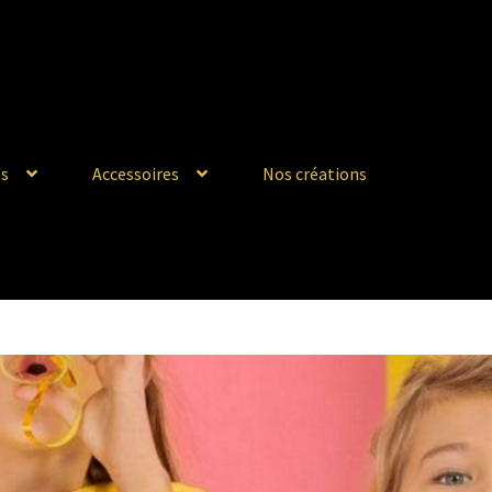
s
Accessoires
Nos créations