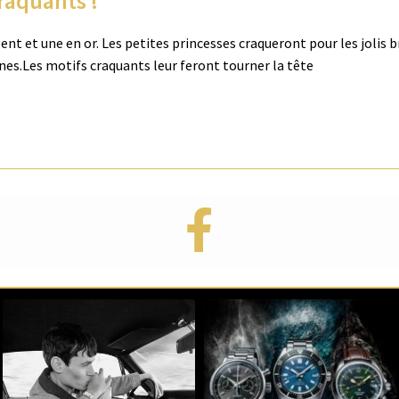
raquants !
nt et une en or. Les petites princesses craqueront pour les jolis 
înes.Les motifs craquants leur feront tourner la tête