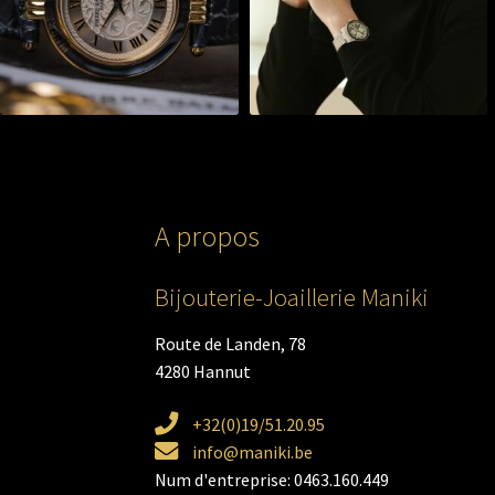
A propos
Bijouterie-Joaillerie Maniki
Route de Landen, 78
4280 Hannut
+32(0)19/51.20.95
info@maniki.be
Num d'entreprise: 0463.160.449