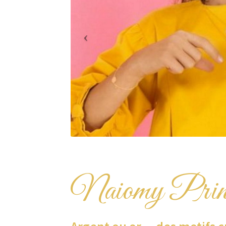
Naiomy Princ