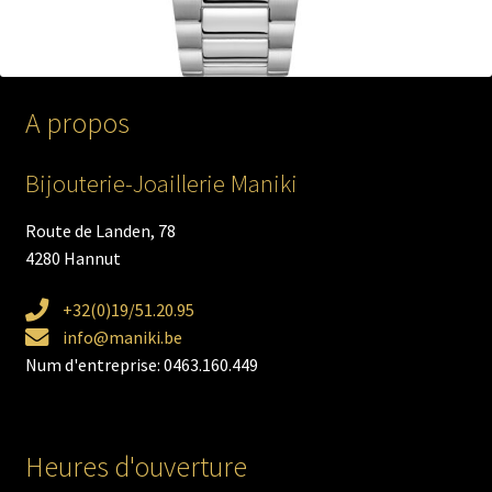
A propos
Bijouterie-Joaillerie Maniki
Route de Landen, 78
4280 Hannut
+32(0)19/51.20.95
info@maniki.be
Num d'entreprise: 0463.160.449
Heures d'ouverture